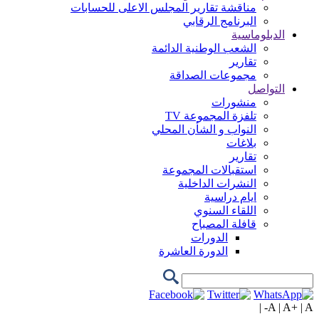
مناقشة تقارير المجلس الاعلى للحسابات
البرنامج الرقابي
الدبلوماسية
الشعب الوطنية الدائمة
تقارير
مجموعات الصداقة
التواصل
منشورات
تلفزة المجموعة TV
النواب و الشأن المحلي
بلاغات
تقارير
استقبالات المجموعة
النشرات الداخلية
ايام دراسية
اللقاء السنوي
قافلة المصباح
الدورات
الدورة العاشرة
|
A
|
A+
|
A-