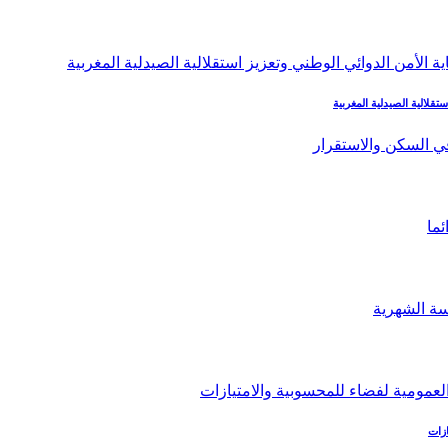
تقلالية الصيدلية المغربية
زات