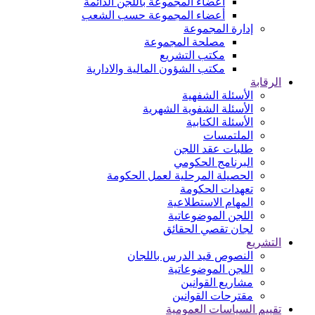
اعضاء المجموعة باللجن الدائمة
أعضاء المجموعة حسب الشعب
إدارة المجموعة
مصلحة المجموعة
مكتب التشريع
مكتب الشؤون المالية والادارية
الرقابة
الأسئلة الشفهية
الأسئلة الشفوية الشهرية
الأسئلة الكتابية
الملتمسات
طلبات عقد اللجن
البرنامج الحكومي
الحصيلة المرحلية لعمل الحكومة
تعهدات الحكومة
المهام الاستطلاعية
اللجن الموضوعاتية
لجان تقصي الحقائق
التشريع
النصوص قيد الدرس باللجان
اللجن الموضوعاتية
مشاريع القوانين
مقترحات القوانين
تقييم السياسات العمومية