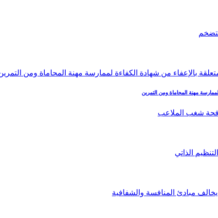
لممارسة مهنة المحاماة ومن التمرين