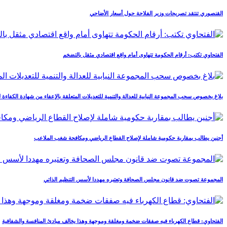
القنصوري تنتقد تصريحات وزير الفلاحة حول أسعار الأضاحي
الفتحاوي تكتب: أرقام الحكومة تتهاوى أمام واقع اقتصادي مثقل بالتضخم
بلاغ بخصوص سحب المجموعة النيابية للعدالة والتنمية للتعديلات المتعلقة بالإعفاء من شهادة الكفاءة 
أجنين يطالب بمقاربة حكومية شاملة لإصلاح القطاع الرياضي ومكافحة شغب الملاعب
المجموعة تصوت ضد قانون مجلس الصحافة وتعتبره مهددا لأسس التنظيم الذاتي
الفتحاوي: قطاع الكهرباء فيه صفقات ضخمة ومغلقة وموجهة وهذا يخالف مبادئ المنافسة والشفافية