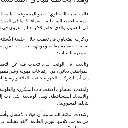
قالت نعيمة الفتحاوي، عضو المجموعة النيابية للع
اليومية لجميع المواطنين، سواء أكانوا في المدن أ
في التعميم، والذي تجاوز 99 بالعالم القروي في 2014.
صفقات ضخمة مغلقة وموجهة، متسائلة عمن يستحو
الموجهة للصيانة؟
وتابعت، في الوقت الذي نتحدث فيه عن التعمي
المواطنين يعانون من ارتفاعات مهولة وغير مفهومة
إلى أن الشركات الجهوية جاءت بالغلاء وارتفاع الفو
وانتقدت الفتحاوي الانقطاعات المتكررة والطويلة ل
والأسلاك المتساقطة، وهي الوضعية التي أدت إل
يتحلم المسؤولية.
وشددت النائبة البرلمانية أن هؤلاء الأطفال و
مردفة في كلامها لوزير الطاقة: “لقد فشلتم في
ومستدامة”.