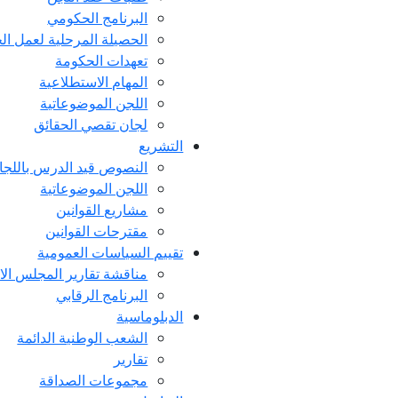
البرنامج الحكومي
الحصيلة المرحلية لعمل ال
تعهدات الحكومة
المهام الاستطلاعية
اللجن الموضوعاتية
لجان تقصي الحقائق
التشريع
النصوص قيد الدرس باللجا
اللجن الموضوعاتية
مشاريع القوانين
مقترحات القوانين
تقييم السياسات العمومية
مناقشة تقارير المجلس ال
البرنامج الرقابي
الدبلوماسية
الشعب الوطنية الدائمة
تقارير
مجموعات الصداقة