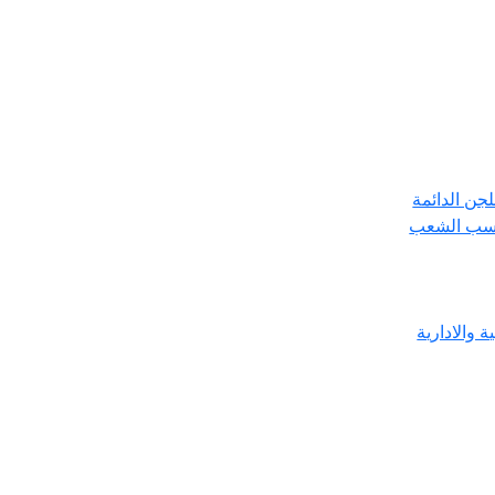
جن الدائمة
حسب الشعب
 والادارية