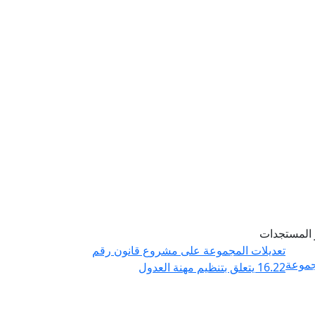
 المستجدات
تعديلات المجموعة على مشروع قانون رقم
تعديلات
جموعة
16.22 يتعلق بتنظيم مهنة العدول
24
المجموعة
للهيدرو
مساهمة