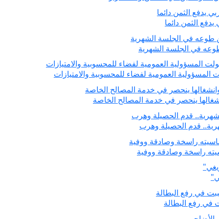
يدفع الثمن دائما
طوعه في الجلسة الشهرية
لمسؤولية العمومية لفضاء للمحسوبية والامتيازات
نشغالها ينحصر في خدمة المصالح الخاصة
رية.. قدم الحصيلة وهرب
سيته راسخة وصادقة ووفية
ي"
 في رفع البطالة