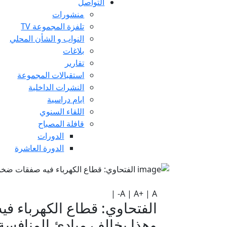
التواصل
منشورات
تلفزة المجموعة TV
النواب و الشأن المحلي
بلاغات
تقارير
استقبالات المجموعة
النشرات الداخلية
ايام دراسية
اللقاء السنوي
قافلة المصباح
الدورات
الدورة العاشرة
|
A
|
A+
|
A-
الفتحاوي: قطاع الكهرباء 
وهذا يخالف مبادئ المنافسة