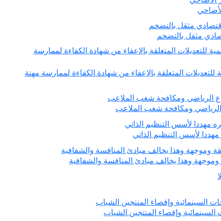
لأضاحي
تصادي مثقل بالتضخم
 للتعديلات المتعلقة بالإعفاء من شهادة الكفاءة لممارسة مهنة
 الرياضي ومكافحة شغب الملاعب
هددا لأسس التنظيم الذاتي
وموجهة وهذا يخالف مبادئ المنافسة والشفافية
 السينمائية وإقصاء المنتجين الشباب