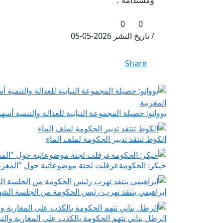
0
0
/ تاريخ النشر 2026-05-05
Share
بووانو: حصيلة المجموعة النيابية للعدالة والتنمية أس
الكوط تنتقد تدبير الحكومة لملف الماء
حيكر: الحكومةعرقلت لجنة موضوعاتية حول "المغر
ابراهيمي ينتقد تهرب رئيس الحكومة من الجلسة الشه
الرطل بناني تتهم الحكومة بالكذب على المغاربة والت