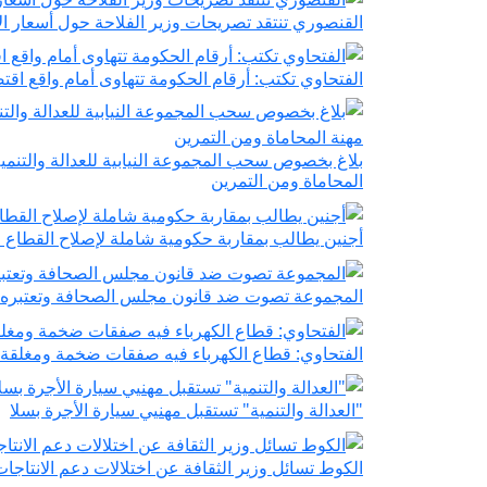
القنصوري تنتقد تصريحات وزير الفلاحة حول أسعار ا
الفتحاوي تكتب: أرقام الحكومة تتهاوى أمام واقع اق
بلاغ بخصوص سحب المجموعة النيابية للعدالة والتنمية
المحاماة ومن التمرين
أجنين يطالب بمقاربة حكومية شاملة لإصلاح القطاع
المجموعة تصوت ضد قانون مجلس الصحافة وتعتبره م
الفتحاوي: قطاع الكهرباء فيه صفقات ضخمة ومغلقة 
"العدالة والتنمية" تستقبل مهنيي سيارة الأجرة بسلا
الكوط تسائل وزير الثقافة عن اختلالات دعم الانتاجات