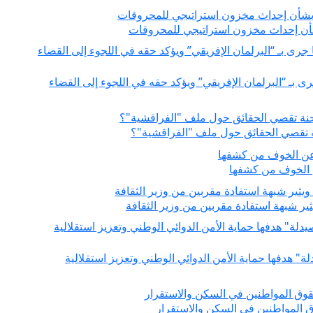
بشأن إحداث مخزون استراتيجي للمحروقات
ى بـ “البرلمان الإفريقي” ويؤكد حقه في اللجوء إلى القضاء
جنة تقصي الحقائق حول ملف "الفراقشية"؟
عن الخوف من كشفها
ثير شبهة استفادة مقربين من وزير الثقافة
دلة" هدفها حماية الأمن الدوائي الوطني وتعزيز استقلالية
ق المواطنين في السكن والاستقرار