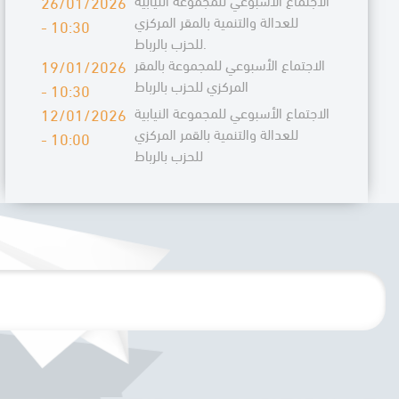
26/01/2026
التجارة الخارجية 2025-2027
للعدالة والتنمية بالمقر المركزي
- 10:30
المجموعة تُسائل الحكومة عن "هشاشة
للحزب بالرباط.
الأسئلة
وضعية أعوان الحراسة الخاصة والنظافة
الاجتماع الأسبوعي للمجموعة بالمقر
19/01/2026
الشفهية
والطبخ" خلال جلسة الأسئلة الشفوية ليوم
المركزي للحزب بالرباط
- 10:30
الاثنين 05 يناير 2026
المجموعة تسائل وزير التربية الوطنية
الاجتماع الأسبوعي للمجموعة النيابية
12/01/2026
الأسئلة
والتعليم الأولي والرياضة عن "تحديات
للعدالة والتنمية بالقمر المركزي
- 10:00
الشفهية
المنظومة التربوية" خلال جلسة الاسئلة
للحزب بالرباط
الشفوية ليوم الاثنين 29 دجنبر 2025