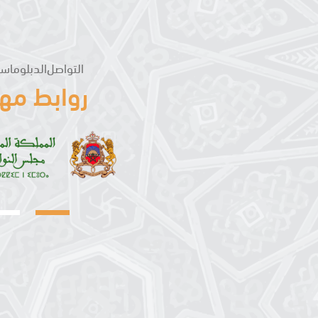
التواصل
الدبلوماس
روابط مه