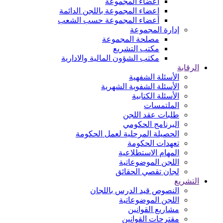
اعضاء المجموعة
اعضاء المجموعة باللجن الدائمة
أعضاء المجموعة حسب الشعب
إدارة المجموعة
مصلحة المجموعة
مكتب التشريع
مكتب الشؤون المالية والادارية
الرقابة
الأسئلة الشفهية
الأسئلة الشفوية الشهرية
الأسئلة الكتابية
الملتمسات
طلبات عقد اللجن
البرنامج الحكومي
الحصيلة المرحلية لعمل الحكومة
تعهدات الحكومة
المهام الاستطلاعية
اللجن الموضوعاتية
لجان تقصي الحقائق
التشريع
النصوص قيد الدرس باللجان
اللجن الموضوعاتية
مشاريع القوانين
مقترحات القوانين