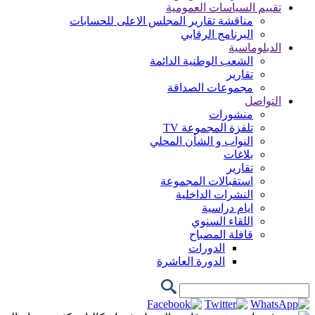
تقييم السياسات العمومية
مناقشة تقارير المجلس الاعلى للحسابات
البرنامج الرقابي
الدبلوماسية
الشعب الوطنية الدائمة
تقارير
مجموعات الصداقة
التواصل
منشورات
تلفزة المجموعة TV
النواب و الشأن المحلي
بلاغات
تقارير
استقبالات المجموعة
النشرات الداخلية
ايام دراسية
اللقاء السنوي
قافلة المصباح
الدورات
الدورة العاشرة